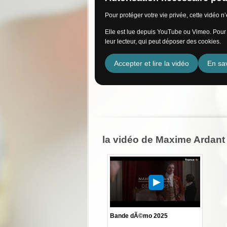
Pour protéger votre vie privée, cette vidéo 
Elle est lue depuis YouTube ou Vimeo. Pour l
leur lecteur, qui peut déposer des cookies.
Accepter et lire la vidéo
En sav
la vidéo de Maxime Ardant
Bande dÃ©mo 2025