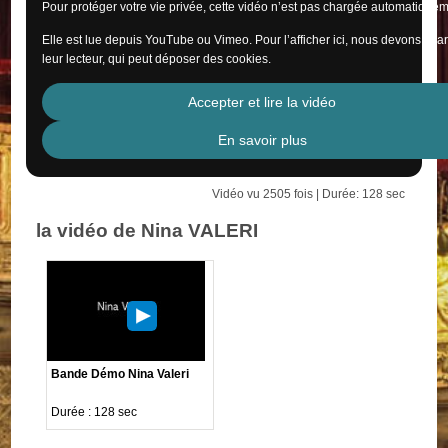
Pour protéger votre vie privée, cette vidéo n’est pas chargée automatiquem
Elle est lue depuis YouTube ou Vimeo. Pour l’afficher ici, nous devons cha
leur lecteur, qui peut déposer des cookies.
Accepter et lire la vidéo
En savoir plus
Vidéo vu 2505 fois | Durée: 128 sec
la vidéo de Nina VALERI
Bande Démo Nina Valeri
Durée : 128 sec