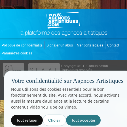
Politique de confidentialité
Signaler un abus
Mentions légales
Contact
Paramètres cookies
Copyright © CC.Comunication
Tous droits réservés
www.cccom.fr
Votre confidentialité sur Agences Artistiques
Nous utilisons des cookies essentiels pour le bon
fonctionnement du site. Avec votre accord, nous activons
aussi la mesure d’audience et la lecture de certains
contenus vidéo YouTube ou Vimeo.
Tout refuser
Choisir
Tout accepter