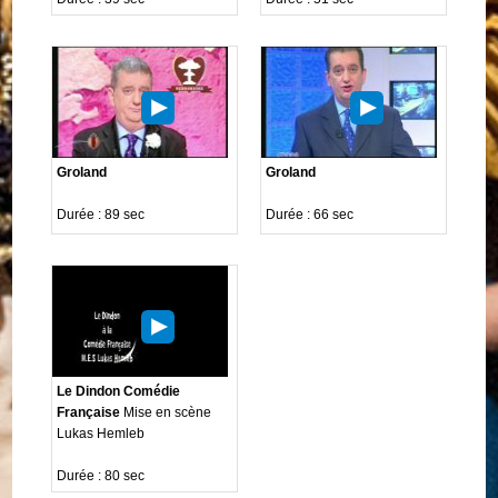
Groland
Groland
Durée : 89 sec
Durée : 66 sec
Le Dindon Comédie
Française
Mise en scène
Lukas Hemleb
Durée : 80 sec