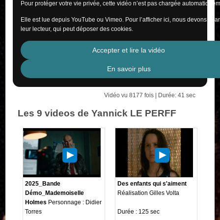
Pour protéger votre vie privée, cette vidéo n’est pas chargée automatiquem
Elle est lue depuis YouTube ou Vimeo. Pour l’afficher ici, nous devons cha
leur lecteur, qui peut déposer des cookies.
Accepter et lire la vidéo
En savoir plus
Vidéo vu 8177 fois | Durée: 41 sec
Les 9 videos de Yannick LE PERFF
2025_Bande
Des enfants qui s'aiment
Démo_Mademoiselle
Réalisation Gilles Volta
Holmes
Personnage : Didier
Torres
Durée : 125 sec