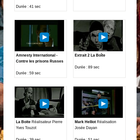
Durée : 41 sec
Amnesty International -
Extrait 2 La Boîte
Contre les prisons Russes
Durée : 89 sec
Durée : 59 sec
La Boite
Réalisateur Pierre
Mark Helliot
Réalisation
Yves Touzot
Josée Dayan
Durée : 39 sec
Durée : 51 sec