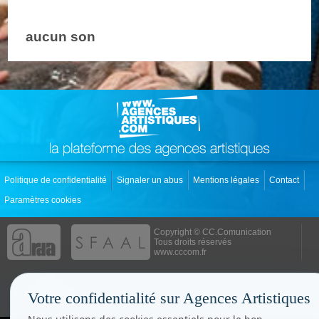
aucun son
Politique de confidentialité
Signaler un abus
Mentions légales
Contact
Paramètres cookies
Copyright © CC.Comunication
Tous droits réservés
www.cccom.fr
Votre confidentialité sur Agences Artistiques