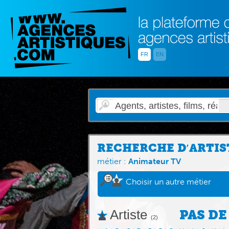
FR
EN
RECHERCHE D′ARTIS
métier :
Animateur TV
Choisir un autre métier
Artiste
PAS DE
(2)