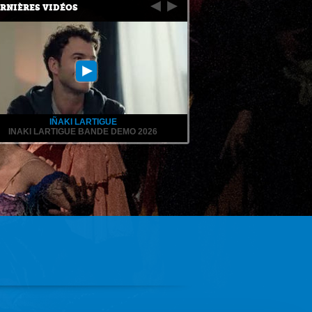
RNIÈRES VIDÉOS
IÑAKI LARTIGUE
INAKI LARTIGUE BANDE DEMO 2026