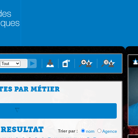
TES PAR MÉTIER
 RESULTAT
Trier par :
nom
Agence