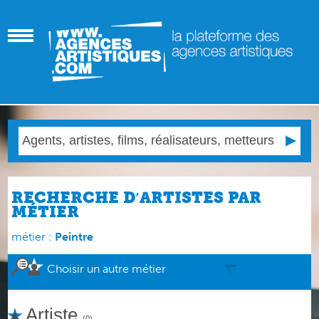
RECHERCHE D′ARTISTES PAR
MÉTIER
métier :
Peintre
Choisir un autre métier
Artiste
(0)