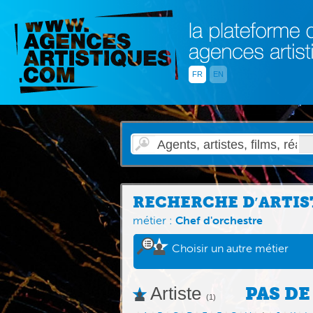
FR
EN
RECHERCHE D′ARTIS
métier :
Chef d'orchestre
Choisir un autre métier
Artiste
PAS DE
(1)