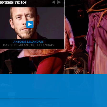
RNIÈRES VIDÉOS
ANTOINE LELANDAIS
BANDE DEMO ANTOINE LELANDAIS