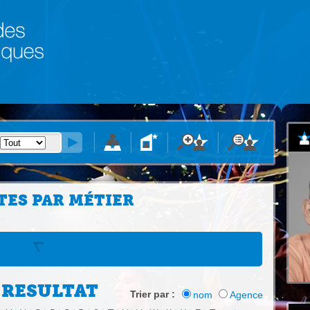
TES PAR MÉTIER
 RESULTAT
Trier par :
nom
Agence