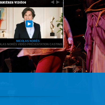
RNIÈRES VIDÉOS
NICOLAS NORÈS
OLAS NORÈS VIDÉO PRÉSENTATION CASTING