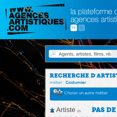
FR
EN
RECHERCHE D′ARTIS
métier :
Costumier
Choisir un autre métier
Artiste
PAS DE
(0)