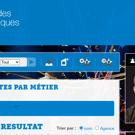
TES PAR MÉTIER
 RESULTAT
Trier par :
nom
Agence