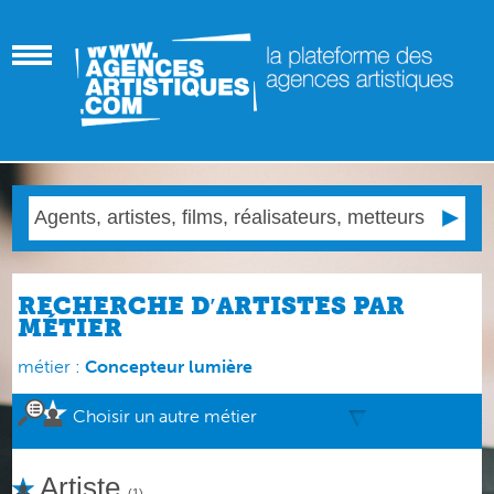
RECHERCHE D′ARTISTES PAR
MÉTIER
métier :
Concepteur lumière
Choisir un autre métier
Artiste
(1)