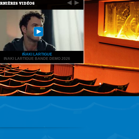
RNIÈRES VIDÉOS
IÑAKI LARTIGUE
INAKI LARTIGUE BANDE DEMO 2026