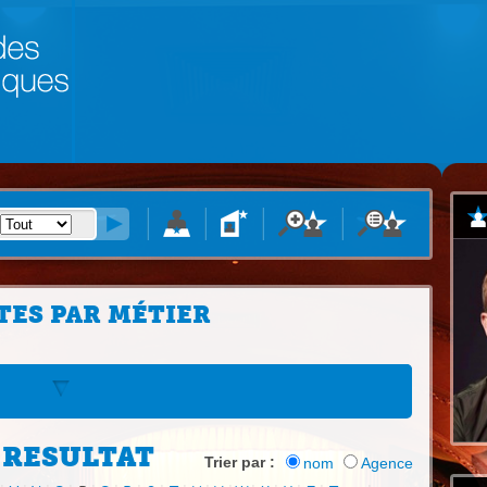
TES PAR MÉTIER
 RESULTAT
Trier par :
nom
Agence