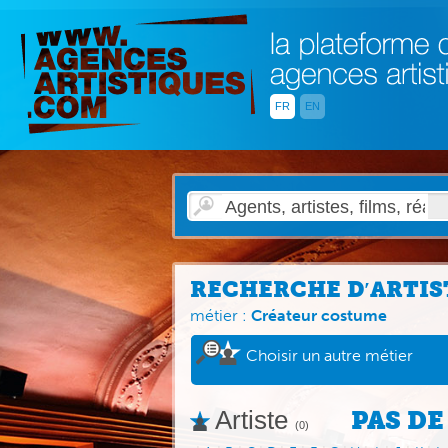
FR
EN
RECHERCHE D′ARTIS
métier :
Créateur costume
Choisir un autre métier
Artiste
PAS DE
(0)