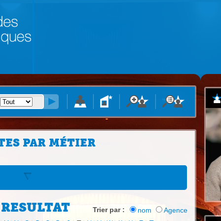
TES PAR MÉTIER
 RESULTAT
Trier par :
nom
Agence