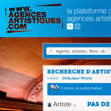
FR
EN
RECHERCHE D′ARTIS
métier :
Directeur Photo
Choisir un autre métier
Artiste
PAS DE
(1)