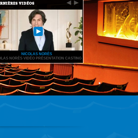
RNIÈRES VIDÉOS
NICOLAS NORÈS
OLAS NORÈS VIDÉO PRÉSENTATION CASTING