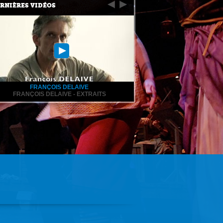
RNIÈRES VIDÉOS
FRANÇOIS DELAIVE
FRANÇOIS DELAIVE - EXTRAITS