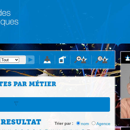
TES PAR MÉTIER
 RESULTAT
Trier par :
nom
Agence