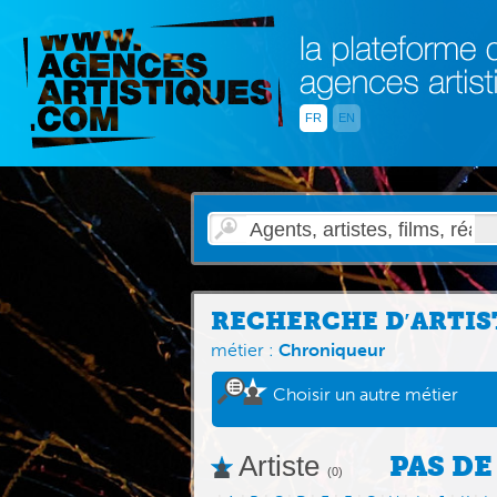
FR
EN
RECHERCHE D′ARTIS
métier :
Chroniqueur
Choisir un autre métier
Artiste
PAS DE
(0)