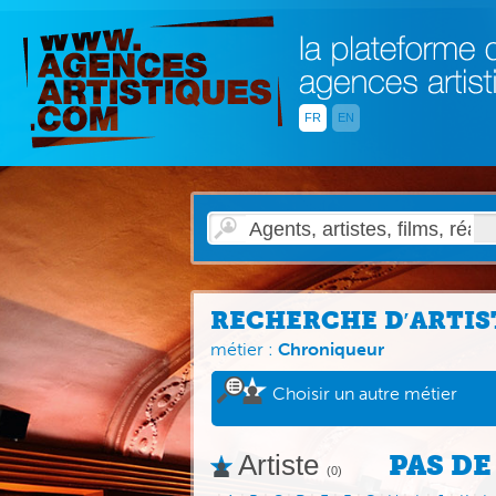
FR
EN
RECHERCHE D′ARTIS
métier :
Chroniqueur
Choisir un autre métier
Artiste
PAS DE
(0)