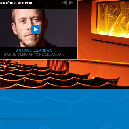
RNIÈRES VIDÉOS
ANTOINE LELANDAIS
BANDE DEMO ANTOINE LELANDAIS