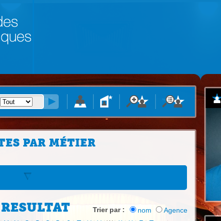
TES PAR MÉTIER
 RESULTAT
Trier par :
nom
Agence