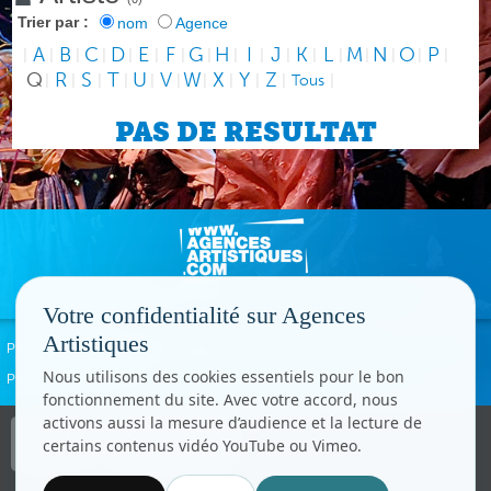
Trier par :
nom
Agence
A
B
C
D
E
F
G
H
I
J
K
L
M
N
O
P
|
|
|
|
|
|
|
|
|
|
|
|
|
|
|
|
|
Q
R
S
T
U
V
W
X
Y
Z
|
|
|
|
|
|
|
|
|
|
Tous
|
PAS DE RESULTAT
Votre confidentialité sur Agences
Artistiques
Politique de confidentialité
Signaler un abus
Mentions légales
Contact
Nous utilisons des cookies essentiels pour le bon
Paramètres cookies
fonctionnement du site. Avec votre accord, nous
activons aussi la mesure d’audience et la lecture de
Copyright © CC.Comunication
certains contenus vidéo YouTube ou Vimeo.
Tous droits réservés
www.cccom.fr