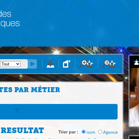
TES PAR MÉTIER
 RESULTAT
Trier par :
nom
Agence