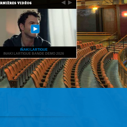
RNIÈRES VIDÉOS
IÑAKI LARTIGUE
INAKI LARTIGUE BANDE DEMO 2026