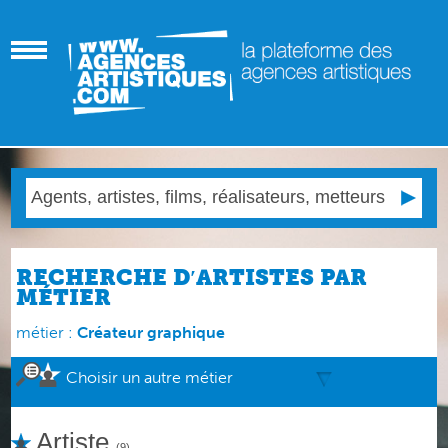
RECHERCHE D′ARTISTES PAR
MÉTIER
métier :
Créateur graphique
Choisir un autre métier
Artiste
(9)