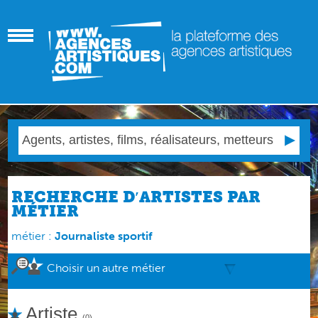
RECHERCHE D′ARTISTES PAR
MÉTIER
métier :
Journaliste sportif
Choisir un autre métier
Artiste
(0)