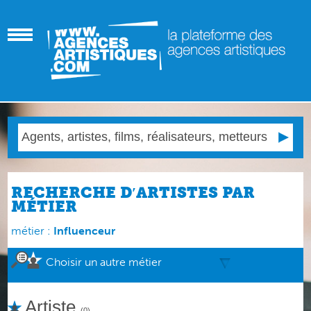
RECHERCHE D′ARTISTES PAR
MÉTIER
métier :
Influenceur
Choisir un autre métier
Artiste
(0)