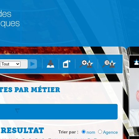
TES PAR MÉTIER
 RESULTAT
Trier par :
nom
Agence