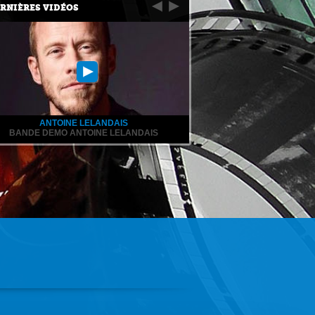
RNIÈRES VIDÉOS
ANTOINE LELANDAIS
BANDE DEMO ANTOINE LELANDAIS