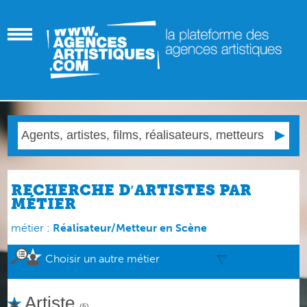
RECHERCHE D′ARTISTES PAR
MÉTIER
métier :
Réalisateur/Metteur en Scène
Choisir un autre métier
Artiste
(5)