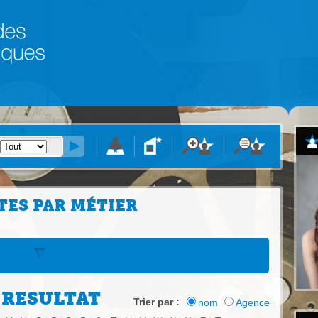
TES PAR MÉTIER
 RESULTAT
Trier par :
nom
Agence