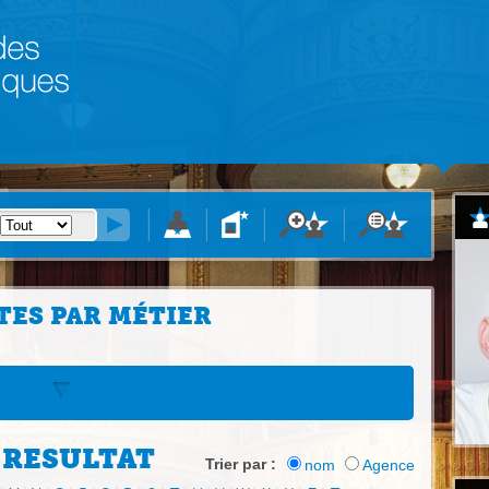
TES PAR MÉTIER
 RESULTAT
Trier par :
nom
Agence