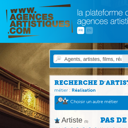
FR
EN
RECHERCHE D′ARTIS
métier :
Réalisation
Choisir un autre métier
Artiste
PAS DE
(5)