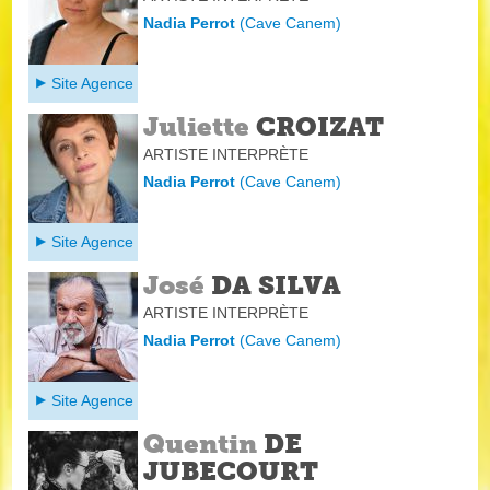
Nadia Perrot
(
Cave Canem
)
Site Agence
Juliette
CROIZAT
ARTISTE INTERPRÈTE
Nadia Perrot
(
Cave Canem
)
Site Agence
José
DA SILVA
ARTISTE INTERPRÈTE
Nadia Perrot
(
Cave Canem
)
Site Agence
Quentin
DE
JUBECOURT