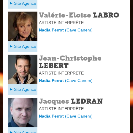
Site Agence
Valérie-Eloise
LABRO
ARTISTE INTERPRÈTE
Nadia Perrot
(
Cave Canem
)
Site Agence
Jean-Christophe
LEBERT
ARTISTE INTERPRÈTE
Nadia Perrot
(
Cave Canem
)
Site Agence
Jacques
LEDRAN
ARTISTE INTERPRÈTE
Nadia Perrot
(
Cave Canem
)
Site Agence