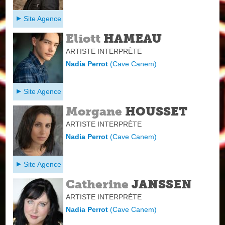
Site Agence
Eliott
HAMEAU
ARTISTE INTERPRÈTE
Nadia Perrot
(
Cave Canem
)
Site Agence
Morgane
HOUSSET
ARTISTE INTERPRÈTE
Nadia Perrot
(
Cave Canem
)
Site Agence
Catherine
JANSSEN
ARTISTE INTERPRÈTE
Nadia Perrot
(
Cave Canem
)