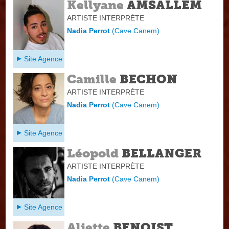
Kellyane
AMSALLEM
ARTISTE INTERPRÈTE
Nadia Perrot
(
Cave Canem
)
Site Agence
Camille
BECHON
ARTISTE INTERPRÈTE
Nadia Perrot
(
Cave Canem
)
Site Agence
Léopold
BELLANGER
ARTISTE INTERPRÈTE
Nadia Perrot
(
Cave Canem
)
Site Agence
Aliette
BENOIST