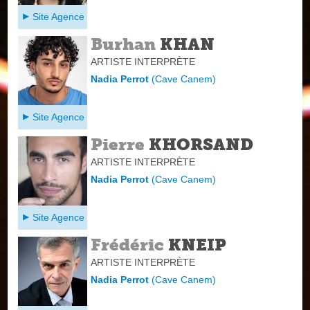
Site Agence
Burhan
KHAN
ARTISTE INTERPRÈTE
Nadia Perrot
(
Cave Canem
)
Site Agence
Pierre
KHORSAND
ARTISTE INTERPRÈTE
Nadia Perrot
(
Cave Canem
)
Site Agence
Frédéric
KNEIP
ARTISTE INTERPRÈTE
Nadia Perrot
(
Cave Canem
)