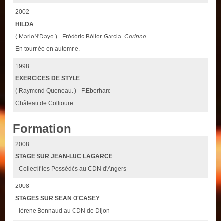
2002
HILDA
( MarieN'Daye ) - Frédéric Bélier-Garcia.
Corinne
En tournée en automne.
1998
EXERCICES DE STYLE
( Raymond Queneau. ) - F.Eberhard
Château de Collioure
Formation
2008
STAGE SUR JEAN-LUC LAGARCE
- Collectif les Possédés au CDN d'Angers
2008
STAGES SUR SEAN O'CASEY
- Ièrene Bonnaud au CDN de Dijon