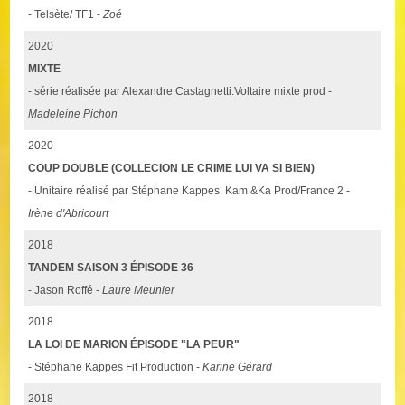
- Telsète/ TF1 -
Zoé
2020
MIXTE
- série réalisée par Alexandre Castagnetti.Voltaire mixte prod -
Madeleine Pichon
2020
COUP DOUBLE (COLLECION LE CRIME LUI VA SI BIEN)
- Unitaire réalisé par Stéphane Kappes. Kam &Ka Prod/France 2 -
Irène d'Abricourt
2018
TANDEM SAISON 3 ÉPISODE 36
- Jason Roffé -
Laure Meunier
2018
LA LOI DE MARION ÉPISODE "LA PEUR"
- Stéphane Kappes Fit Production -
Karine Gérard
2018