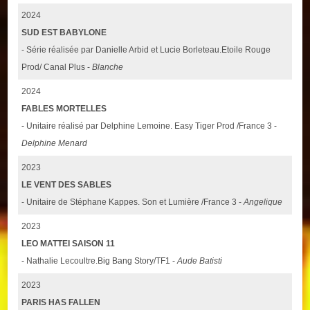
2024
SUD EST BABYLONE
- Série réalisée par Danielle Arbid et Lucie Borleteau.Etoile Rouge
Prod/ Canal Plus -
Blanche
2024
FABLES MORTELLES
- Unitaire réalisé par Delphine Lemoine. Easy Tiger Prod /France 3 -
Delphine Menard
2023
LE VENT DES SABLES
- Unitaire de Stéphane Kappes. Son et Lumière /France 3 -
Angelique
2023
LEO MATTEI SAISON 11
- Nathalie Lecoultre.Big Bang Story/TF1 -
Aude Batisti
2023
PARIS HAS FALLEN