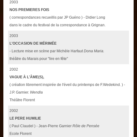
2003
NOS PREMIERES FOIS
( correspondances recueillis par JP Guéno ) - Didier Long
dans le cadre du festival de la correspondance à Grignan.
2003
L'OCCASION DE MÉRIMÉE
- Lecture mise en scène par Michèle Harfaut
Dona Maria.
théâtre du Marais pour "lire en fête"
2002
VAGUE À L'ÂME(S),
( création librement inspirée de l'éveil du printemps de F.Wedekind. ) -
J.P. Garnier.
Wendla
Théâtre Florent
2002
LE PERE HUMILIE
( Paul Claudel ) - Jean-Pierre Garnier
Rôle de Pensée
Ecole Florent