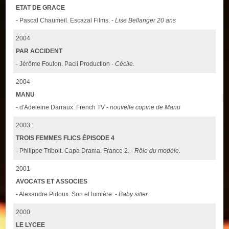
ETAT DE GRACE
- Pascal Chaumeil. Escazal Films. -
Lise Bellanger 20 ans
2004
PAR ACCIDENT
- Jérôme Foulon. Pacli Production -
Cécile.
2004
MANU
- d'Adeleine Darraux. French TV -
nouvelle copine de Manu
2003 :
TROIS FEMMES FLICS ÉPISODE 4
- Philippe Triboit. Capa Drama. France 2. -
Rôle du modèle.
2001
AVOCATS ET ASSOCIES
- Alexandre Pidoux. Son et lumière. -
Baby sitter.
2000
LE LYCEE