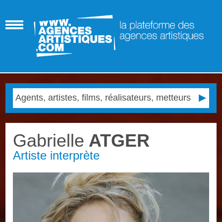
Gabrielle
ATGER
Artiste interprète