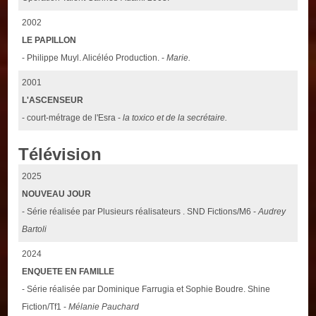
2002
LE PAPILLON
- Philippe Muyl. Alicéléo Production. -
Marie.
2001
L'ASCENSEUR
- court-métrage de l'Esra -
la toxico et de la secrétaire.
Télévision
2025
NOUVEAU JOUR
- Série réalisée par Plusieurs réalisateurs . SND Fictions/M6 -
Audrey
Bartoli
2024
ENQUETE EN FAMILLE
- Série réalisée par Dominique Farrugia et Sophie Boudre. Shine
Fiction/Tf1 -
Mélanie Pauchard