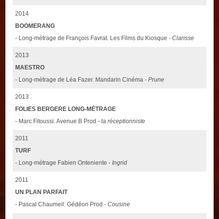
2014
BOOMERANG
- Long-métrage de François Favrat. Les Films du Kiosque -
Clarisse
2013
MAESTRO
- Long-métrage de Léa Fazer. Mandarin Cinéma -
Prune
2013
FOLIES BERGERE LONG-MÉTRAGE
- Marc Fitoussi. Avenue B Prod -
la réceptionniste
2011
TURF
- Long-métrage Fabien Onteniente -
Ingrid
2011
UN PLAN PARFAIT
- Pascal Chaumeil. Gédéon Prod -
Cousine