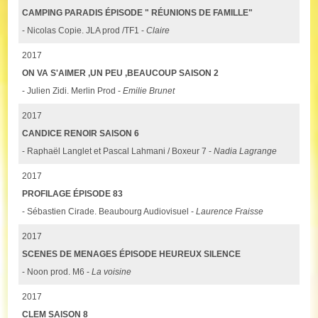
CAMPING PARADIS ÉPISODE " RÉUNIONS DE FAMILLE"
- Nicolas Copie. JLA prod /TF1 -
Claire
2017
ON VA S'AIMER ,UN PEU ,BEAUCOUP SAISON 2
- Julien Zidi. Merlin Prod -
Emilie Brunet
2017
CANDICE RENOIR SAISON 6
- Raphaël Langlet et Pascal Lahmani / Boxeur 7 -
Nadia Lagrange
2017
PROFILAGE ÉPISODE 83
- Sébastien Cirade. Beaubourg Audiovisuel -
Laurence Fraisse
2017
SCENES DE MENAGES ÉPISODE HEUREUX SILENCE
- Noon prod. M6 -
La voisine
2017
CLEM SAISON 8