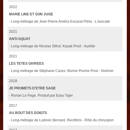
2022
MARIE LINE ET SON JUGE
- Long-métrage de Jean-Pierre Améris.Escazal Films -
L'avocate
2021
ANTI-SQUAT
- Long-métrage de Nicolas Silhol. Kazak Prod -
Aurélie
2021
LES TETES GIVREES
- Long-métrage de Stéphane Cazes. Bonne Pioche Prod -
Noémie
2018
JE PROMETS D'ETRE SAGE
- Ronan Le Page. Produit par Easy Tiger
2017
AU BOUT DES DOIGTS
- Long-métrage de Ludovic Bernard. Recifilms -
Rôle du chirurgien