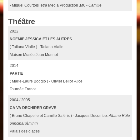
- Miguel CourtoisTetra Media Production .M6 -
Camille
Théâtre
2022
NOEMIE,JESSICA ET LES AUTRES
( Tatiana Vialle ) - Tatiana Vialle
Maison Musée Jean Monnet
2014
PARTIE
( Marie-Laure Boggio ) - Olivier Bellor
Alice
Tournée France
2004 / 2005
CA VA DECHIRER GRAVE
( Bruno Chapelle et Camille Saféris ) - Jacques Décombe.
Albane Rôle
principal féminin
Palais des glaces