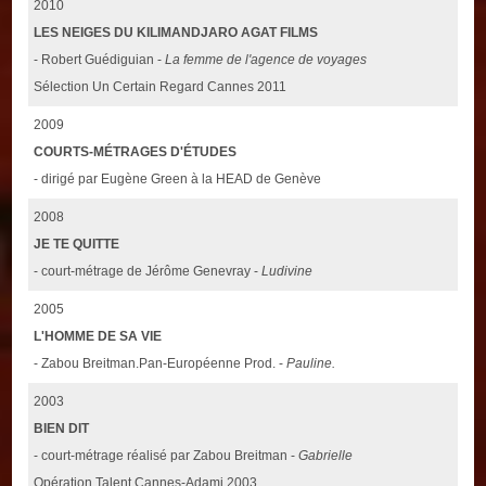
2010
LES NEIGES DU KILIMANDJARO AGAT FILMS
- Robert Guédiguian -
La femme de l'agence de voyages
Sélection Un Certain Regard Cannes 2011
2009
COURTS-MÉTRAGES D'ÉTUDES
- dirigé par Eugène Green à la HEAD de Genève
2008
JE TE QUITTE
- court-métrage de Jérôme Genevray -
Ludivine
2005
L'HOMME DE SA VIE
- Zabou Breitman.Pan-Européenne Prod. -
Pauline.
2003
BIEN DIT
- court-métrage réalisé par Zabou Breitman -
Gabrielle
Opération Talent Cannes-Adami 2003.