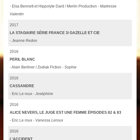
- Elsa Bennett et Hippolyte Dard / Merlin Production -
Maitresse
Valentin
2017
LA STAGIAIRE SÉRIE FRANCE 3/ GAZELLE ET CIE
-
Jeanne Redon
2016
PERIL BLANC
- Alain Berliner / Zodiak Fiction -
Sophie
2016
CASSANDRE
- Eric Le roux -
Joséphine
2016
ALICE NEVERS, LE JUGE EST UNE FEMME ÉPISODES 82 & 83
- Eric Le roux -
Vanessa Leroux
2016
L'ACCIDENT