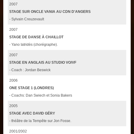
2007
STAGE SUR ONCLE VANIA AU CDN D'ANGERS
- Sylvain Creuzevault
2007
STAGE DE DANSE À CHAILLOT
- Yano Iatridès (chorégraphe).
2007
STAGE EN ANGLAIS AU STUDIO VO/VF
- Coach : Jordan Beswick
2006
ONE STAGE 1 (LONDRES)
- Coachs: Dan Swiech et Sonia Bakers
2005
STAGE AVEC DAVID GÉRY
- théâtre de la Tempête sur Jon Fosse.
2001/2002