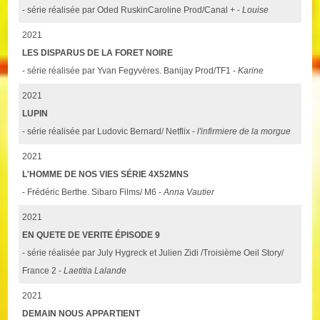
- série réalisée par Oded RuskinCaroline Prod/Canal + -
Louise
2021
LES DISPARUS DE LA FORET NOIRE
- série réalisée par Yvan Fegyvères. Banijay Prod/TF1 -
Karine
2021
LUPIN
- série réalisée par Ludovic Bernard/ Netflix -
l'infirmiere de la morgue
2021
L'HOMME DE NOS VIES SÉRIE 4X52MNS
- Frédéric Berthe. Sibaro Films/ M6 -
Anna Vautier
2021
EN QUETE DE VERITE ÉPISODE 9
- série réalisée par July Hygreck et Julien Zidi /Troisième Oeil Story/
France 2 -
Laetitia Lalande
2021
DEMAIN NOUS APPARTIENT