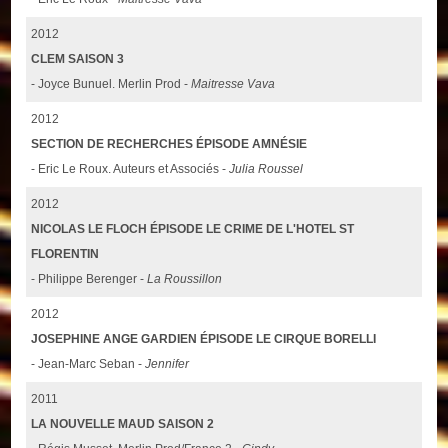
2012
CLEM SAISON 3
- Joyce Bunuel. Merlin Prod -
Maitresse Vava
2012
SECTION DE RECHERCHES ÉPISODE AMNÉSIE
- Eric Le Roux. Auteurs et Associés -
Julia Roussel
2012
NICOLAS LE FLOCH ÉPISODE LE CRIME DE L'HOTEL ST
FLORENTIN
- Philippe Berenger -
La Roussillon
2012
JOSEPHINE ANGE GARDIEN ÉPISODE LE CIRQUE BORELLI
- Jean-Marc Seban -
Jennifer
2011
LA NOUVELLE MAUD SAISON 2