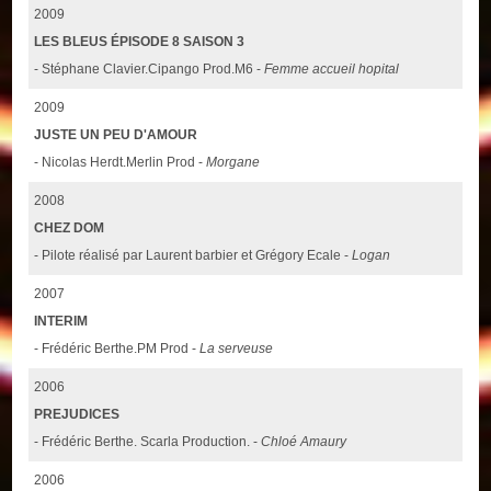
2009
LES BLEUS ÉPISODE 8 SAISON 3
- Stéphane Clavier.Cipango Prod.M6 -
Femme accueil hopital
2009
JUSTE UN PEU D'AMOUR
- Nicolas Herdt.Merlin Prod -
Morgane
2008
CHEZ DOM
- Pilote réalisé par Laurent barbier et Grégory Ecale -
Logan
2007
INTERIM
- Frédéric Berthe.PM Prod -
La serveuse
2006
PREJUDICES
- Frédéric Berthe. Scarla Production. -
Chloé Amaury
2006