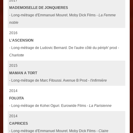
2017
MADEMOISELLE DE JONQUIERES
- Long-métrage d'Emmanuel Mouret. Moby Dick Films -
La Femme
noble
2016
L'ASCENSION
- Long-métrage de Ludovic Bernard. De l'autre côté du périph' prod -
Charlotte
2015
MAMAN A TORT
- Long-métrage de Marc Fitoussi. Avenue B Prod -
l'infirmière
2014
FOUJITA
- Long-métrage de Kohei Oguri. Eurowide Films -
La Parisienne
2014
CAPRICES
- Long-métrage d'Emmanuel Mouret. Moby Dick Films -
Claire