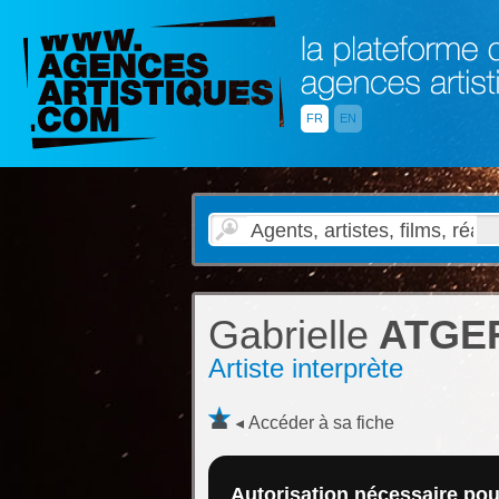
FR
EN
Gabrielle
ATGE
Artiste interprète
Accéder à sa fiche
Autorisation nécessaire pour