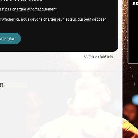
DE
n’est pas chargée automatiquement.
’afficher ici, nous devons charger leur lecteur, qui peut déposer
oir plus
Vidéo vu 866 fois
ER