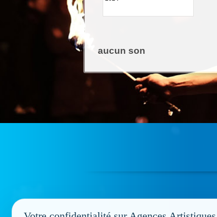
aucun son
Votre confidentialité sur Agences Artistiques