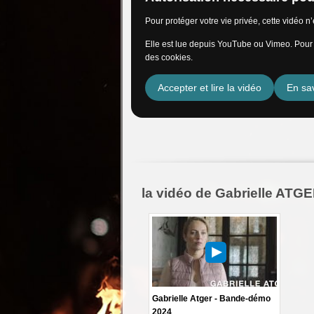
Pour protéger votre vie privée, cette vidéo 
Elle est lue depuis YouTube ou Vimeo. Pour l
des cookies.
Accepter et lire la vidéo
En sav
la vidéo de Gabrielle ATG
Gabrielle Atger - Bande-démo
2024