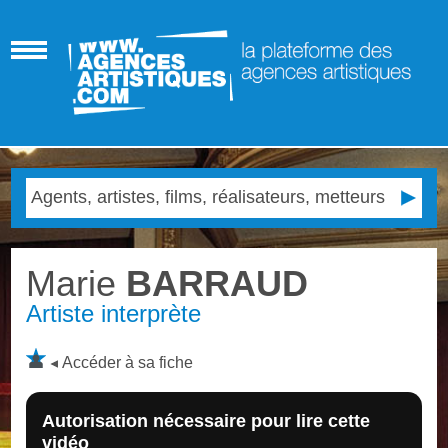
Marie
BARRAUD
Artiste interprète
Accéder à sa fiche
Autorisation nécessaire pour lire cette
vidéo