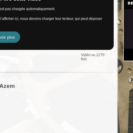
DE
n’est pas chargée automatiquement.
’afficher ici, nous devons charger leur lecteur, qui peut déposer
oir plus
Vidéo vu 1270
fois
r Azem