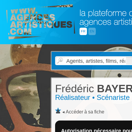
FR
EN
Frédéric
BAYER
Réalisateur • Scénariste •
Accéder à sa fiche
Autorisation nécessaire pour