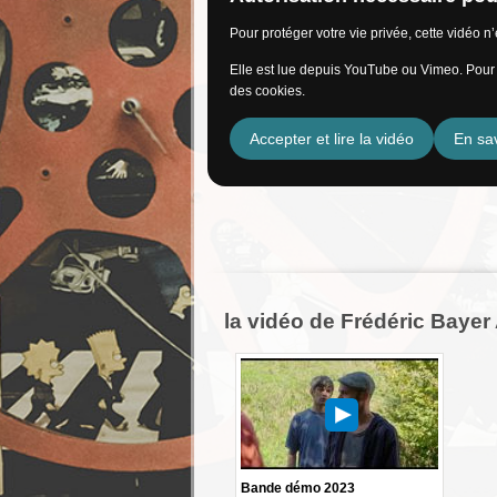
Pour protéger votre vie privée, cette vidéo 
Elle est lue depuis YouTube ou Vimeo. Pour l
des cookies.
Accepter et lire la vidéo
En sav
la vidéo de Frédéric Baye
Bande démo 2023