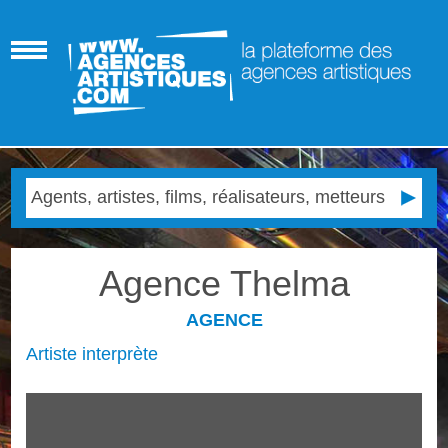
Agence Thelma
AGENCE
Artiste interprète