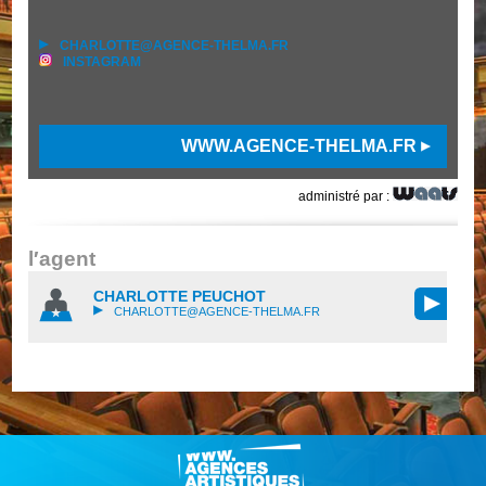
CHARLOTTE@AGENCE-THELMA.FR
INSTAGRAM
WWW.AGENCE-THELMA.FR
administré par :
l′agent
CHARLOTTE PEUCHOT
CHARLOTTE@AGENCE-THELMA.FR