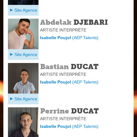
Site Agence
Abdelak
DJEBARI
ARTISTE INTERPRÈTE
Isabelle Poujol
(
AEP Talents
)
Site Agence
Bastian
DUCAT
ARTISTE INTERPRÈTE
Isabelle Poujol
(
AEP Talents
)
Site Agence
Perrine
DUCAT
ARTISTE INTERPRÈTE
Isabelle Poujol
(
AEP Talents
)