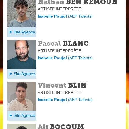
Nathan
BEN KEMOUN
ARTISTE INTERPRÈTE
Isabelle Poujol
(
AEP Talents
)
Site Agence
Pascal
BLANC
ARTISTE INTERPRÈTE
Isabelle Poujol
(
AEP Talents
)
Site Agence
Vincent
BLIN
ARTISTE INTERPRÈTE
Isabelle Poujol
(
AEP Talents
)
Site Agence
Ali
BOCOUM