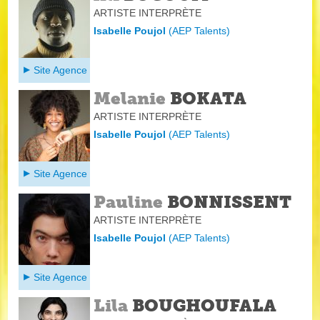
ARTISTE INTERPRÈTE
Isabelle Poujol
(
AEP Talents
)
Site Agence
Melanie
BOKATA
ARTISTE INTERPRÈTE
Isabelle Poujol
(
AEP Talents
)
Site Agence
Pauline
BONNISSENT
ARTISTE INTERPRÈTE
Isabelle Poujol
(
AEP Talents
)
Site Agence
Lila
BOUGHOUFALA