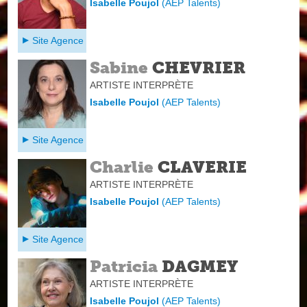
Isabelle Poujol
(
AEP Talents
)
Site Agence
Sabine
CHEVRIER
ARTISTE INTERPRÈTE
Isabelle Poujol
(
AEP Talents
)
Site Agence
Charlie
CLAVERIE
ARTISTE INTERPRÈTE
Isabelle Poujol
(
AEP Talents
)
Site Agence
Patricia
DAGMEY
ARTISTE INTERPRÈTE
Isabelle Poujol
(
AEP Talents
)