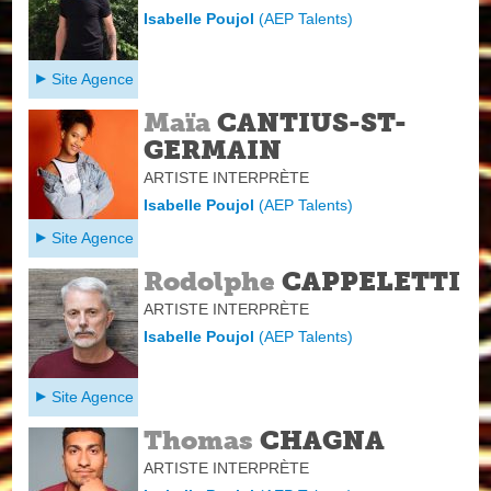
Isabelle Poujol
(
AEP Talents
)
Site Agence
Maïa
CANTIUS-ST-
GERMAIN
ARTISTE INTERPRÈTE
Isabelle Poujol
(
AEP Talents
)
Site Agence
Rodolphe
CAPPELETTI
ARTISTE INTERPRÈTE
Isabelle Poujol
(
AEP Talents
)
Site Agence
Thomas
CHAGNA
ARTISTE INTERPRÈTE