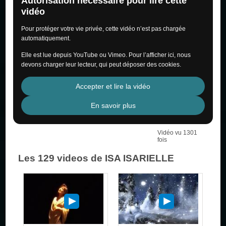
Autorisation nécessaire pour lire cette
vidéo
Pour protéger votre vie privée, cette vidéo n’est pas chargée
automatiquement.
Elle est lue depuis YouTube ou Vimeo. Pour l’afficher ici, nous
devons charger leur lecteur, qui peut déposer des cookies.
Accepter et lire la vidéo
En savoir plus
Vidéo vu 1301
fois
Les 129 videos de ISA ISARIELLE