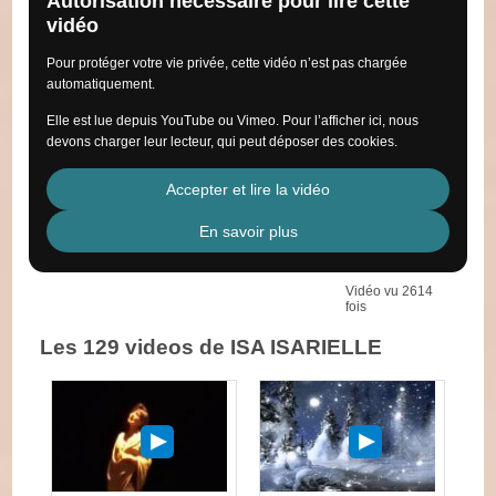
Autorisation nécessaire pour lire cette
vidéo
Pour protéger votre vie privée, cette vidéo n’est pas chargée
automatiquement.
Elle est lue depuis YouTube ou Vimeo. Pour l’afficher ici, nous
devons charger leur lecteur, qui peut déposer des cookies.
Accepter et lire la vidéo
En savoir plus
Vidéo vu 2614
fois
Les 129 videos de ISA ISARIELLE